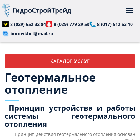
Перейти
к
Togg
основному
navi
содержанию
8 (029) 652 32 84
8 (029) 779 29 59
8 (017) 512 63 10
burovikbel@mail.ru
КАТАЛОГ УСЛУГ
Геотермальное
отопление
Принцип устройства и работы
системы геотермального
отопления
Принцип действия геотермального отопления основан