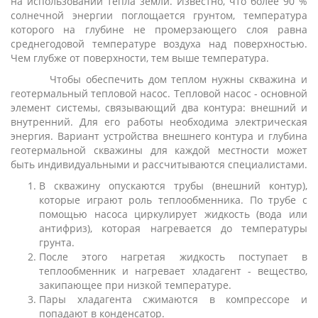
на использовании тепла земли. Известно, что более 90 %
солнечной энергии поглощается грунтом, температура
которого на глубине не промерзающего слоя равна
среднегодовой температуре воздуха над поверхностью.
Чем глубже от поверхности, тем выше температура.
Чтобы обеспечить дом теплом нужны скважина и
геотермальный тепловой насос. Тепловой насос - основной
элемент системы, связывающий два контура: внешний и
внутренний. Для его работы необходима электрическая
энергия. Вариант устройства внешнего контура и глубина
геотермальной скважины для каждой местности может
быть индивидуальными и рассчитываются специалистами.
В скважину опускаются трубы (внешний контур),
которые играют роль теплообменника. По трубе с
помощью насоса циркулирует жидкость (вода или
антифриз), которая нагревается до температуры
грунта.
После этого нагретая жидкость поступает в
теплообменник и нагревает хладагент - вещество,
закипающее при низкой температуре.
Пары хладагента сжимаются в компрессоре и
попадают в конденсатор.