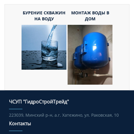
БУРЕНИЕ СКВАЖИН
МОНТАЖ ВОДЫ В
НА ВОДУ
ДОМ
ЧСУП "ГидроСтройТрейд"
223039, Минский р-н, а.г. Хатежино, ул. Раковская, 10
Контакты